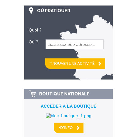
OÙ PRATIQUER
Quoi ?
Où ?
et
km alentour
BOUTIQUE NATIONALE
ACCÉDER À LA BOUTIQUE
+D'INFO