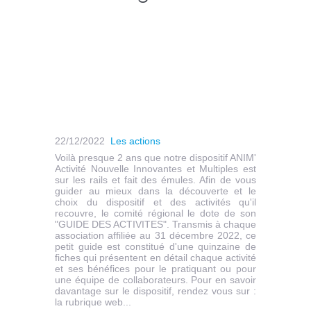
22/12/2022
Les actions
Voilà presque 2 ans que notre dispositif ANIM'
Activité Nouvelle Innovantes et Multiples est
sur les rails et fait des émules. Afin de vous
guider au mieux dans la découverte et le
choix du dispositif et des activités qu'il
recouvre, le comité régional le dote de son
"GUIDE DES ACTIVITES". Transmis à chaque
association affiliée au 31 décembre 2022, ce
petit guide est constitué d'une quinzaine de
fiches qui présentent en détail chaque activité
et ses bénéfices pour le pratiquant ou pour
une équipe de collaborateurs. Pour en savoir
davantage sur le dispositif, rendez vous sur :
la rubrique web...