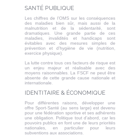
SANTÉ PUBLIQUE
Les chiffres de l’OMS sur les conséquences
des maladies bien sûr, mais aussi de la
malnutrition et de la sédentarité, sont
dramatiques. Une grande partie de ces
maladies, invalidités et handicaps sont
évitables avec des mesures simples de
prévention et d’hygiène de vie (nutrition,
exercice physique).
La lutte contre tous ces facteurs de risque est
un enjeu majeur et réalisable avec des
moyens raisonnables. La FSCF ne peut être
absente de cette grande cause nationale et
internationale.
IDENTITAIRE & ÉCONOMIQUE
Pour différentes raisons, développer une
offre Sport-Santé (au sens large) est devenu
pour une fédération sportive et ses adhérents
une obligation. Politique tout d’abord, car les
pouvoirs publics en font une de leurs priorités
nationales, en particulier pour leurs
subventions aux associations.