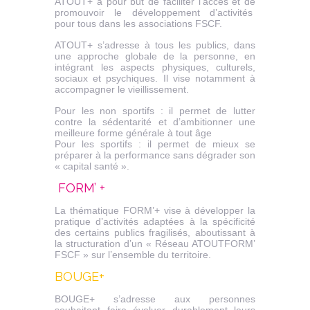
ATOUT+ a pour but de faciliter l’accès et de
promouvoir le développement d’activités
pour tous dans les associations FSCF.
ATOUT+ s’adresse à tous les publics, dans
une approche globale de la personne, en
intégrant les aspects physiques, culturels,
sociaux et psychiques. Il vise notamment à
accompagner le vieillissement.
Pour les non sportifs : il permet de lutter
contre la sédentarité et d’ambitionner une
meilleure forme générale à tout âge
Pour les sportifs : il permet de mieux se
préparer à la performance sans dégrader son
« capital santé ».
FORM’ +
La thématique FORM’+ vise à développer la
pratique d’activités adaptées à la spécificité
des certains publics fragilisés, aboutissant à
la structuration d’un « Réseau ATOUTFORM’
FSCF » sur l’ensemble du territoire.
BOUGE+
BOUGE+ s’adresse aux personnes
souhaitant faire évoluer durablement leurs