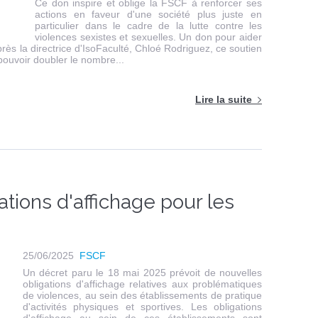
Ce don inspire et oblige la FSCF à renforcer ses
actions en faveur d'une société plus juste en
particulier dans le cadre de la lutte contre les
violences sexistes et sexuelles. Un don pour aider
rès la directrice d'IsoFaculté, Chloé Rodriguez, ce soutien
 pouvoir doubler le nombre...
Lire la suite
ations d'affichage pour les
25/06/2025
FSCF
Un décret paru le 18 mai 2025 prévoit de nouvelles
obligations d'affichage relatives aux problématiques
de violences, au sein des établissements de pratique
d'activités physiques et sportives. Les obligations