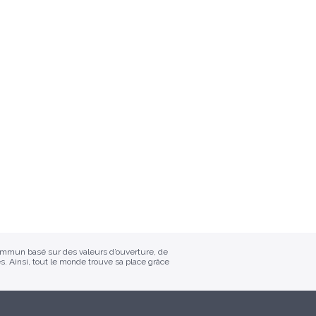
commun basé sur des valeurs d’ouverture, de
s. Ainsi, tout le monde trouve sa place grâce