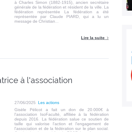
à Charles Simon (1882-1915), ancien secrétaire
générale de la fédération et résident de la ville. La
fédération représentée La fédération a été
représentée par Claude PIARD, qui a lu un
message de Christian...
Lire la suite
trice à l'association
27/06/2025
Les actions
Gisèle Pélicot a fait un don de 20.000€ à
l'association IsoFaculté, affiliée à la fédération
depuis 2016. La fédération salue ce soutien de
taille qui valorise l'action et l'engagement de
l'association et de la fédération sur le plan social.