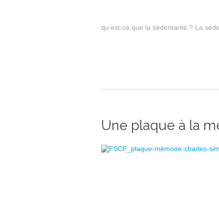
qu’est-ce que la sédentarité ? La séden
Une plaque à la m