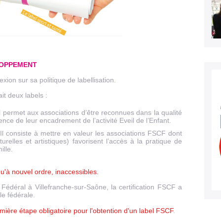
LOPPEMENT
exion sur sa politique de labellisation.
it deux labels :
l permet aux associations d’être reconnues dans la qualité
ence de leur encadrement de l’activité Eveil de l’Enfant.
l consiste à mettre en valeur les associations FSCF dont
lturelles et artistiques) favorisent l’accès à la pratique de
ille.
'à nouvel ordre, inaccessibles.
édéral à Villefranche-sur-Saône, la certification FSCF a
le fédérale.
remière étape obligatoire pour l'obtention d'un label FSCF
.