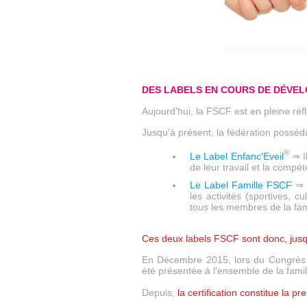
DES LABELS EN COURS DE DÉVE
Aujourd'hui, la FSCF est en pleine réfl
Jusqu'à présent, la fédération posséda
®
Le Label Enfanc'Eveil
⇒ I
de leur travail et la compét
Le Label Famille FSCF
⇒ I
les activités (sportives, cu
tous les membres de la fam
Ces deux labels FSCF sont donc, jusqu
En Décembre 2015, lors du Congrès F
été présentée à l'ensemble de la famil
Depuis,
la certification constitue la p