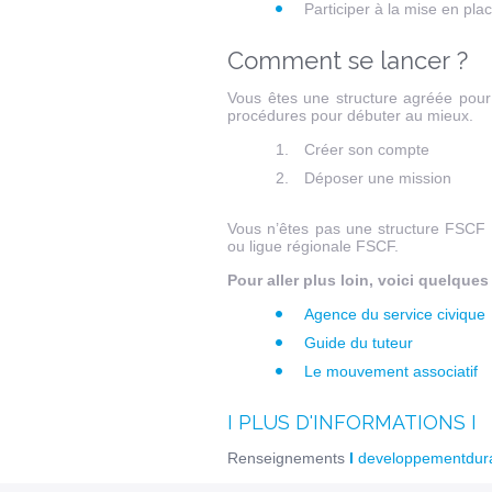
Participer à la mise en pla
Comment se lancer ?
Vous êtes une structure agréée pour l
procédures pour débuter au mieux.
Créer son compte
Déposer une mission
Vous n’êtes pas une structure FSCF 
ou ligue régionale FSCF.
Pour aller plus loin, voici quelques 
Agence du service civique
Guide du tuteur
Le mouvement associatif
I PLUS D'INFORMATIONS I
Renseignements
I
developpementdura