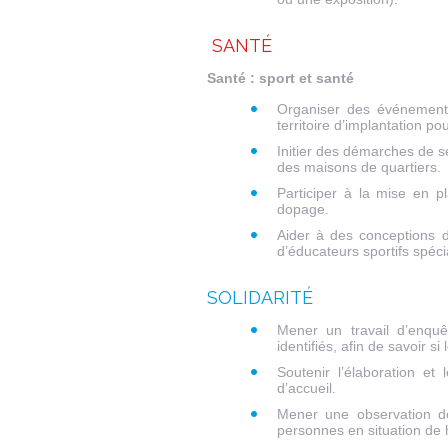
SANTÉ
Santé : sport et santé
Organiser des événements
territoire d’implantation p
Initier des démarches de se
des maisons de quartiers.
Participer à la mise en p
dopage.
Aider à des conceptions d
d’éducateurs sportifs spéci
SOLIDARITÉ
Mener un travail d’enquê
identifiés, afin de savoir si
Soutenir l’élaboration et
d’accueil.
Mener une observation de
personnes en situation de 