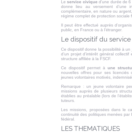
Le
service civique
d’une durée de 6
donne lieu au versement d’une in
complémentaire, en nature ou argent, 
régime complet de protection sociale f
Il peut être effectué auprès d’organ
public, en France ou à l’étranger.
Le dispositif du service
Ce dispositif donne la possibilité à un 
d’un projet d’intérêt général collect
structure affiliée à la FSCF.
Ce dispositif permet à
une struct
nouvelles offres pour ses licenciés
jeunes volontaires motivés, indemnisé
Remarque : un jeune volontaire peu
missions auprès de plusieurs structu
établies au préalable (lors de l’étab
tuteurs.
Les missions, proposées dans le cadr
continuité des politiques menées par
fédéral.
LES THEMATIQUES