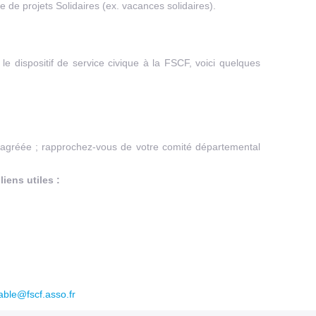
ce de projets Solidaires (ex. vacances solidaires).
e dispositif de service civique à la FSCF, voici quelques
agréée ; rapprochez-vous de votre comité départemental
liens utiles :
ble@fscf.asso.fr