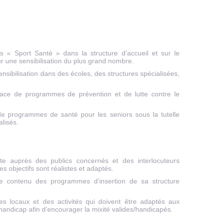
 « Sport Santé » dans la structure d’accueil et sur le
our une sensibilisation du plus grand nombre.
nsibilisation dans des écoles, des structures spécialisées,
lace de programmes de prévention et de lutte contre le
e programmes de santé pour les seniors sous la tutelle
alisés.
te auprès des publics concernés et des interlocuteurs
 les objectifs sont réalistes et adaptés.
 le contenu des programmes d’insertion de sa structure
s locaux et des activités qui doivent être adaptés aux
handicap afin d’encourager la mixité valides/handicapés.