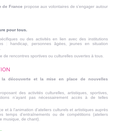
le de France
propose aux volontaires de s’engager autour
ure pour tous.
écifiques ou des activités en lien avec des institutions
bles : handicap, personnes âgées, jeunes en situation
.
ce de rencontres sportives ou culturelles ouvertes à tous.
TION
 la découverte et la mise en place de nouvelles
roposant des activités culturelles, artistiques, sportives,
tions n’ayant pas nécessairement accès à de telles
e et à l’animation d’ateliers culturels et artistiques auprès
es temps d’entraînements ou de compétitions (ateliers
 de musique, de chant).