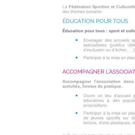
La
Fédération Sportive et Culturel
des thèmes suivants :
ÉDUCATION POUR TOUS
Éducation pour tous : sport et cult
Envisager des accueils sp
spécialisées (publics ci
d’exclusion ou d’échec, …)
Participer à la mise en pla
ACCOMPAGNER L'ASSOCIA
Accompagner l’association dans
activités, formes de pratique.
Ouvrir un lieu d’accueil p
éducatives à des popula
propositions.
Participer à la mise en plac
de jeunes sportifs sur d
lecture, d’arts plastiques,