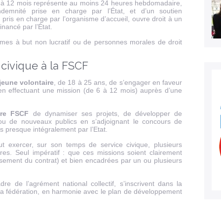
 à 12 mois représente au moins 24 heures hebdomadaire,
demnité prise en charge par l’État, et d’un soutien
pris en charge par l’organisme d’accueil, ouvre droit à un
inancé par l’État.
ismes à but non lucratif ou de personnes morales de droit
 civique à la FSCF
j
eune volontaire
, de 18 à 25 ans, de s’engager en faveur
if en effectuant une mission (de 6 à 12 mois) auprès d’une
ure FSCF
de dynamiser ses projets, de développer de
 ou de nouveaux publics en s’adjoignant le concours de
s presque intégralement par l’Etat.
t exercer, sur son temps de service civique, plusieurs
res. Seul impératif : que ces missions soient clairement
lissement du contrat) et bien encadrées par un ou plusieurs
e de l’agrément national collectif, s’inscrivent dans la
 la fédération, en harmonie avec le plan de développement