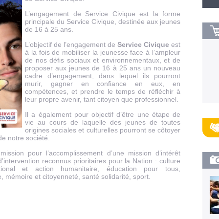
L’engagement de Service Civique est la forme
principale du Service Civique, destinée aux jeunes
de 16 à 25 ans.
L’objectif de l’engagement de
Service Civique
est
à la fois de mobiliser la jeunesse face à l’ampleur
de nos défis sociaux et environnementaux, et de
proposer aux jeunes de 16 à 25 ans un nouveau
cadre d’engagement, dans lequel ils pourront
murir, gagner en confiance en eux, en
compétences, et prendre le temps de réfléchir à
leur propre avenir, tant citoyen que professionnel.
Il a également pour objectif d’être une étape de
vie au cours de laquelle des jeunes de toutes
origines sociales et culturelles pourront se côtoyer
de notre société.
mission pour l’accomplissement d’une mission d’intérêt
ntervention reconnus prioritaires pour la Nation : culture
ational et action humanitaire, éducation pour tous,
 mémoire et citoyenneté, santé solidarité, sport.