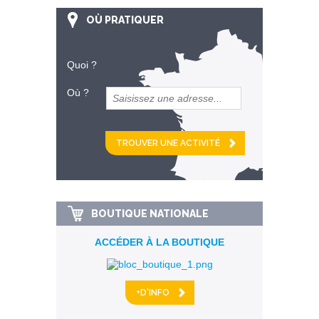
OÙ PRATIQUER
Quoi ?
Où ?
et
km alentour
BOUTIQUE NATIONALE
ACCÉDER À LA BOUTIQUE
+D'INFO