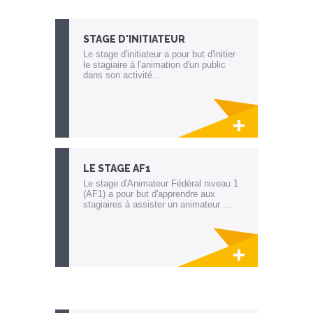
STAGE D'INITIATEUR
Le stage d'initiateur a pour but d'initier
le stagiaire à l'animation d'un public
dans son activité...
Lien invisible éditable sur la cible et la
destination
LE STAGE AF1
Le stage d'Animateur Fédéral niveau 1
(AF1) a pour but d'apprendre aux
stagiaires à assister un animateur ...
Lien invisible éditable sur la cible et la
destination