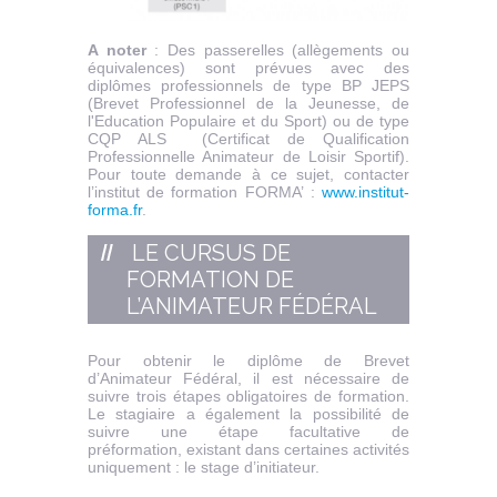
A noter
: Des passerelles (allègements ou
équivalences) sont prévues avec des
diplômes professionnels de type BP JEPS
(Brevet Professionnel de la Jeunesse, de
l'Education Populaire et du Sport) ou de type
CQP ALS (Certificat de Qualification
Professionnelle Animateur de Loisir Sportif).
Pour toute demande à ce sujet, contacter
l’institut de formation FORMA’ :
www.institut-
forma.fr
.
LE CURSUS DE
FORMATION DE
L’ANIMATEUR FÉDÉRAL
Pour obtenir le diplôme de Brevet
d’Animateur Fédéral, il est nécessaire de
suivre trois étapes obligatoires de formation.
Le stagiaire a également la possibilité de
suivre une étape facultative de
préformation, existant dans certaines activités
uniquement : le stage d’initiateur.