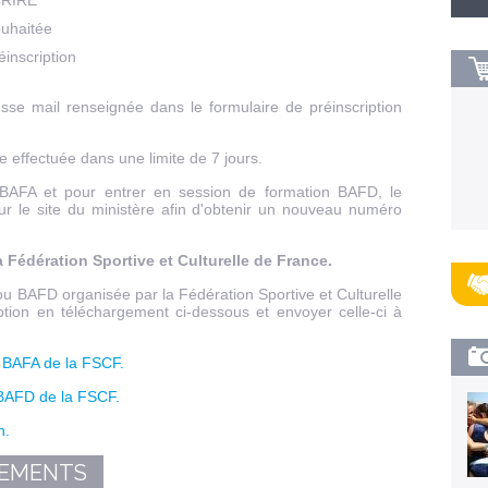
SCRIRE"
ouhaitée
éinscription
esse mail renseignée dans le formulaire de préinscription
re effectuée dans une limite de 7 jours.
u BAFA et pour entrer en session de formation BAFD, le
ur le site du ministère afin d'obtenir un nouveau numéro
a Fédération Sportive et Culturelle de France.
ou BAFD organisée par la Fédération Sportive et Culturelle
iption en téléchargement ci-dessous et envoyer celle-ci à
.
s BAFA de la FSCF.
 BAFD de la FSCF.
n.
CEMENTS