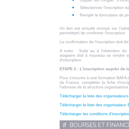
Cliquer sur l’onglet "S’IN
Sélectionner l’inscription s
Remplir le formulaire de pr
Un lien est ensuite envoyé sur l’adr
permettant de confirmer l’inscription.
La confirmation de l’inscription doit êt
A noter : Suite au à l'obtention d
stagiaire doit à nouveau se rendre s
d'inscription.
ETAPE 2 : L’inscription auprès de l
Pour s'inscrire à une formation BAFA 
de France, compléter la fiche d'incr
l'adresse de la structure organisatrice
Télécharger la liste des organisateur
Télécharger la liste des organisateur
Télécharger les conditions d'inscriptio
BOURSES ET FINAN