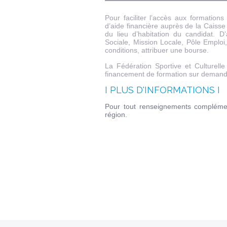
Pour faciliter l’accès aux formatio
d’aide financière auprès de la Caisse
du lieu d’habitation du candidat. 
Sociale, Mission Locale, Pôle Emploi
conditions, attribuer une bourse.
La Fédération Sportive et Culturell
financement de formation sur deman
I PLUS D'INFORMATIONS I
Pour tout renseignements complément
région.