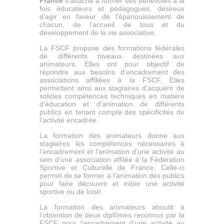
France
s’attache à former des bénévoles à la
fois éducateurs et pédagogues, désireux
d’agir en faveur de l’épanouissement de
chacun, de l’accueil de tous et du
développement de la vie associative.
La FSCF propose des formations fédérales
de différents niveaux destinées aux
animateurs. Elles ont pour objectif de
répondre aux besoins d’encadrement des
associations affiliées à la FSCF. Elles
permettent ainsi aux stagiaires d’acquérir de
solides compétences techniques en matière
d’éducation et d’animation de différents
publics en tenant compte des spécificités de
l’activité encadrée.
La formation des animateurs donne aux
stagiaires les compétences nécessaires à
l’encadrement et l’animation d’une activité au
sein d’une association affilée à la Fédération
Sportive et Culturelle de France. Celle-ci
permet de se former à l’animation des publics
pour faire découvrir et initier une activité
sportive ou de loisir.
La formation des animateurs aboutit à
l’obtention de deux diplômes reconnus par la
FSCF pour l’encadrement d’une activité au