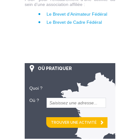
sein d’une association affiliée :
Le Brevet d’Animateur Fédéral
Le Brevet de Cadre Fédéral
OÙ PRATIQUER
Quoi ?
Où ?
et
km alentour