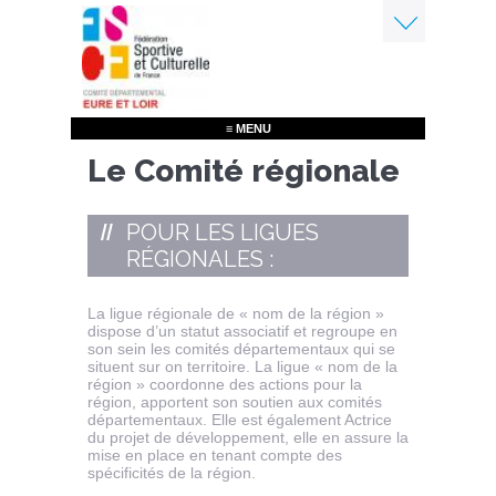
Aller
au
contenu
Menu
principal
≡ MENU
Le Comité régionale
POUR LES LIGUES
RÉGIONALES :
La ligue régionale de « nom de la région »
dispose d’un statut associatif et regroupe en
son sein les comités départementaux qui se
situent sur on territoire. La ligue « nom de la
région » coordonne des actions pour la
région, apportent son soutien aux comités
départementaux. Elle est également Actrice
du projet de développement, elle en assure la
mise en place en tenant compte des
spécificités de la région.