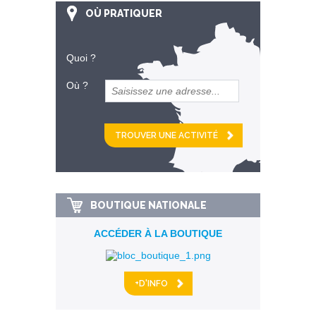
OÙ PRATIQUER
Quoi ?
Où ?
et
km alentour
BOUTIQUE NATIONALE
ACCÉDER À LA BOUTIQUE
+D'INFO