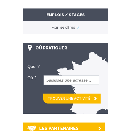
EMPLOIS / STAGES
Voir les offres
OÙ PRATIQUER
Quoi ?
Où ?
et
km alentour
LES PARTENAIRES