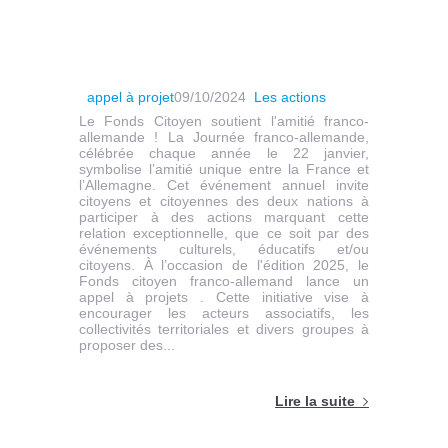
appel à projet
09/10/2024
Les actions
Le Fonds Citoyen soutient l'amitié franco-
allemande ! La Journée franco-allemande,
célébrée chaque année le 22 janvier,
symbolise l’amitié unique entre la France et
l’Allemagne. Cet événement annuel invite
citoyens et citoyennes des deux nations à
participer à des actions marquant cette
relation exceptionnelle, que ce soit par des
événements culturels, éducatifs et/ou
citoyens. À l’occasion de l'édition 2025, le
Fonds citoyen franco-allemand lance un
appel à projets . Cette initiative vise à
encourager les acteurs associatifs, les
collectivités territoriales et divers groupes à
proposer des...
Lire la suite