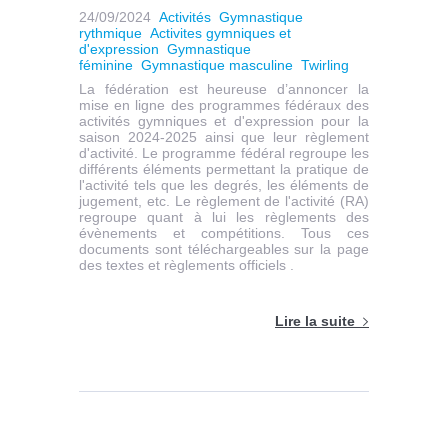
24/09/2024
Activités
Gymnastique
rythmique
Activites gymniques et
d'expression
Gymnastique
féminine
Gymnastique masculine
Twirling
La fédération est heureuse d’annoncer la
mise en ligne des programmes fédéraux des
activités gymniques et d'expression pour la
saison 2024-2025 ainsi que leur règlement
d'activité. Le programme fédéral regroupe les
différents éléments permettant la pratique de
l'activité tels que les degrés, les éléments de
jugement, etc. Le règlement de l'activité (RA)
regroupe quant à lui les règlements des
évènements et compétitions. Tous ces
documents sont téléchargeables sur la page
des textes et règlements officiels .
Lire la suite