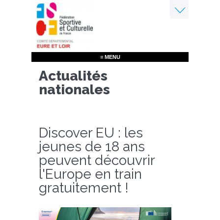
Aller
au
contenu
Menu
principal
≡ MENU
Actualités
nationales
Discover EU : les
jeunes de 18 ans
peuvent découvrir
l'Europe en train
gratuitement !