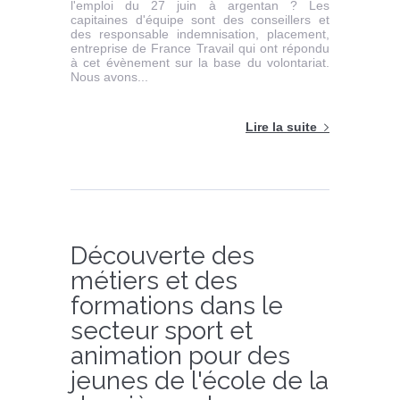
l'emploi du 27 juin à argentan ? Les
capitaines d'équipe sont des conseillers et
des responsable indemnisation, placement,
entreprise de France Travail qui ont répondu
à cet évènement sur la base du volontariat.
Nous avons...
Lire la suite
Découverte des
métiers et des
formations dans le
secteur sport et
animation pour des
jeunes de l'école de la