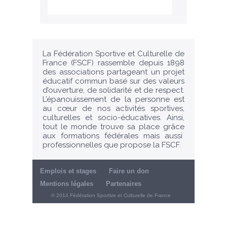
La Fédération Sportive et Culturelle de
France (FSCF) rassemble depuis 1898
des associations partageant un projet
éducatif commun basé sur des valeurs
d’ouverture, de solidarité et de respect.
L’épanouissement de la personne est
au cœur de nos activités sportives,
culturelles et socio-éducatives. Ainsi,
tout le monde trouve sa place grâce
aux formations fédérales mais aussi
professionnelles que propose la FSCF.
Emplois et stages
Faire un don
Mentions légales
Partenaires
© 2014 Fédération Sportive et Culturelle de France