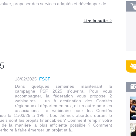
évoluer, proposer des services adaptés et développer de...
Lire la suite
5
18/02/2025
FSCF
Dans quelques semaines maintenant la
campagne PSF 2025 s'ouvrira. Pour vous
accompagner, la fédération vous propose 2
webinaires : un à destination des Comités
régionaux et départementaux, et un autre pour les
associations. Le webinaire pour les Comités
lieu le 11/03/25 à 19h . Les thèmes abordés durant le
uels sont les projets finançables ? Comment remplir votre
e la manière la plus efficiente possible ? Comment
itoire à faire émerger un projet et à...