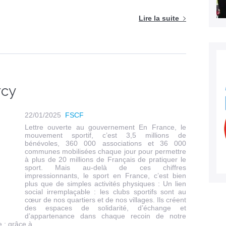
Lire la suite
rcy
22/01/2025
FSCF
Lettre ouverte au gouvernement En France, le
mouvement sportif, c’est 3,5 millions de
bénévoles, 360 000 associations et 36 000
communes mobilisées chaque jour pour permettre
à plus de 20 millions de Français de pratiquer le
sport. Mais au-delà de ces chiffres
impressionnants, le sport en France, c’est bien
plus que de simples activités physiques : Un lien
social irremplaçable : les clubs sportifs sont au
cœur de nos quartiers et de nos villages. Ils créent
des espaces de solidarité, d’échange et
d’appartenance dans chaque recoin de notre
e : grâce à...