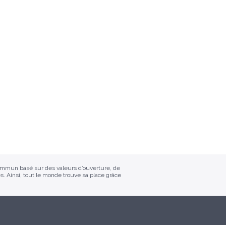
commun basé sur des valeurs d’ouverture, de
s. Ainsi, tout le monde trouve sa place grâce