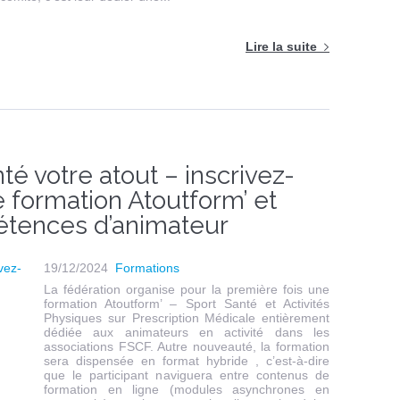
Lire la suite
té votre atout – inscrivez-
e formation Atoutform’ et
étences d’animateur
19/12/2024
Formations
La fédération organise pour la première fois une
formation Atoutform’ – Sport Santé et Activités
Physiques sur Prescription Médicale entièrement
dédiée aux animateurs en activité dans les
associations FSCF. Autre nouveauté, la formation
sera dispensée en format hybride , c’est-à-dire
que le participant naviguera entre contenus de
formation en ligne (modules asynchrones en