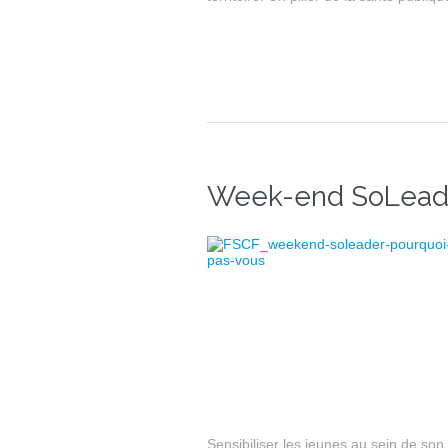
Week-end SoLeader
Sensibiliser les jeunes au sein de son 