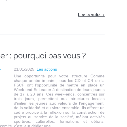
Lire la suite
 : pourquoi pas vous ?
21/01/2025
Les actions
Une opportunité pour votre structure Comme
chaque année impaire, tous les CD et CR de la
FSCF ont l'opportunité de mettre en place un
Week-end SoLeader à destination de leurs jeunes
de 17 à 23 ans. Ces week-ends, concentrés sur
trois jours, permettent aux structures locales
d'initier les jeunes aux valeurs de l'engagement,
de la solidarité et du vivre ensemble. Ils offrent un
cadre propice à la réflexion sur la construction de
projets au service de la société, mêlant activités
sportives, culturelles, formations et débats.
comité, c’est leur dédier une...