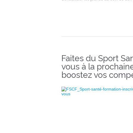
Faites du Sport San
vous à la prochain
boostez vos comp