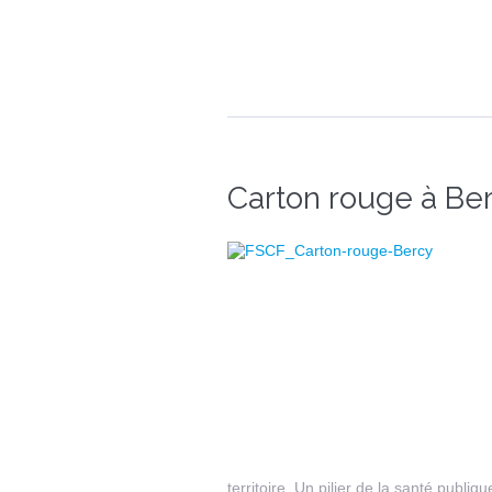
Carton rouge à Be
territoire. Un pilier de la santé publiqu