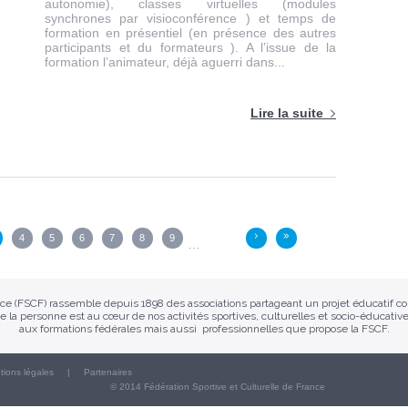
autonomie), classes virtuelles (modules
synchrones par visioconférence ) et temps de
formation en présentiel (en présence des autres
participants et du formateurs ). A l’issue de la
formation l’animateur, déjà aguerri dans...
Lire la suite
4
5
6
7
8
9
›
»
…
ance (FSCF) rassemble depuis 1898 des associations partageant un projet éducatif 
e la personne est au cœur de nos activités sportives, culturelles et socio-éducative
aux formations fédérales mais aussi professionnelles que propose la FSCF.
tions légales
Partenaires
© 2014 Fédération Sportive et Culturelle de France