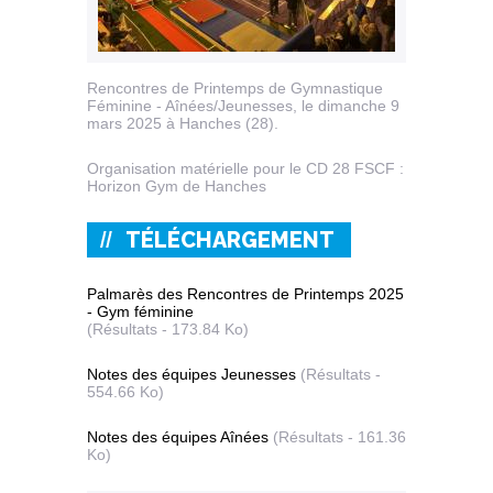
Rencontres de Printemps de Gymnastique
Féminine - Aînées/Jeunesses, le dimanche 9
mars 2025 à Hanches (28).
Organisation matérielle pour le CD 28 FSCF :
Horizon Gym de Hanches
TÉLÉCHARGEMENT
Palmarès des Rencontres de Printemps 2025
- Gym féminine
(Résultats - 173.84 Ko)
Notes des équipes Jeunesses
(Résultats -
554.66 Ko)
Notes des équipes Aînées
(Résultats - 161.36
Ko)