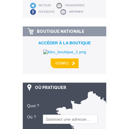
RETOUR
TRANSFÉRER
FACEBOOK
IMPRIMER
BOUTIQUE NATIONALE
ACCÉDER À LA BOUTIQUE
+D'INFO
OÙ PRATIQUER
Quoi ?
Où ?