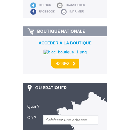
RETOUR
TRANSFÉRER
FACEBOOK
IMPRIMER
BOUTIQUE NATIONALE
ACCÉDER À LA BOUTIQUE
+D'INFO
OÙ PRATIQUER
Quoi ?
Où ?