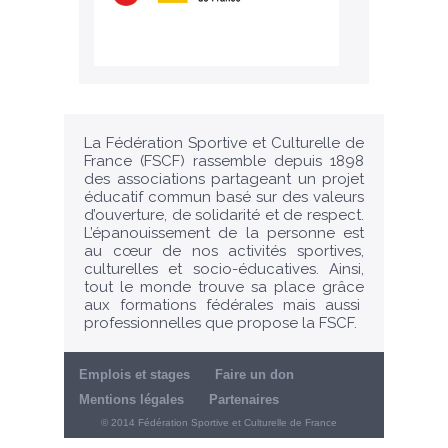
La Fédération Sportive et Culturelle de
France (FSCF) rassemble depuis 1898
des associations partageant un projet
éducatif commun basé sur des valeurs
d’ouverture, de solidarité et de respect.
L’épanouissement de la personne est
au cœur de nos activités sportives,
culturelles et socio-éducatives. Ainsi,
tout le monde trouve sa place grâce
aux formations fédérales mais aussi
professionnelles que propose la FSCF.
Emplois et stages
Faire un don
Mentions légales
Partenaires
© 2014 Fédération Sportive et Culturelle de France